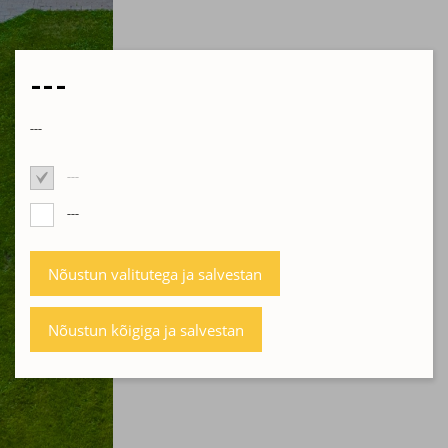
---
---
---
---
Nõustun valitutega ja salvestan
Nõustun kõigiga ja salvestan